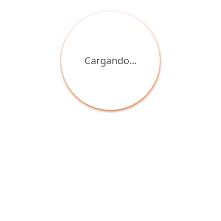
Cargando...
‹
›
Paisaje Urbanismo
Paisaje Urbanismo
REF: PA1010
REF: PA1020
Desde $184.000
Desde $108.000