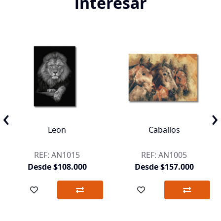
interesar
‹
›
Leon
Caballos
REF: AN1015
REF: AN1005
Desde $108.000
Desde $157.000