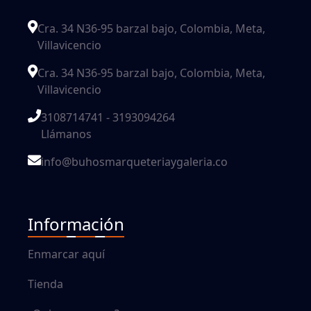
Cra. 34 N36-95 barzal bajo, Colombia, Meta,
Villavicencio
Cra. 34 N36-95 barzal bajo, Colombia, Meta,
Villavicencio
3108714741 - 3193094264
Llámanos
info@buhosmarqueteriaygaleria.co
Información
Enmarcar aquí
Tienda