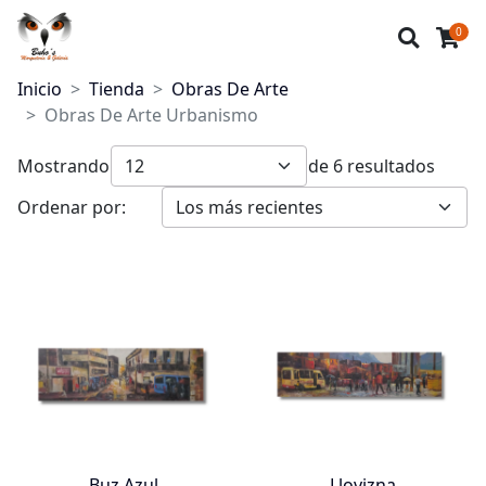
0
Inicio
Tienda
Obras De Arte
Obras De Arte Urbanismo
Mostrando
de 6 resultados
Ordenar por:
Buz Azul
Llovizna