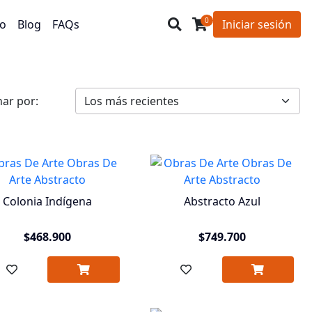
0
o
Blog
FAQs
Iniciar sesión
ar por:
Colonia Indígena
Abstracto Azul
$468.900
$749.700