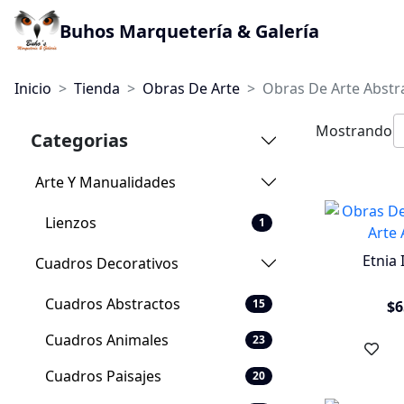
Buhos Marquetería & Galería
Inicio
Tienda
Obras De Arte
Obras De Arte Abstr
Mostrando
Categorias
Arte Y Manualidades
Lienzos
1
Etnia 
Cuadros Decorativos
Cuadros Abstractos
15
$6
Cuadros Animales
23
Cuadros Paisajes
20