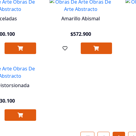
celadas
Amarillo Abismal
00.100
$572.900
istorsionada
30.100