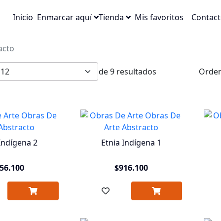
Inicio
Enmarcar aquí
Tienda
Mis favoritos
Contact
acto
de 9 resultados
Orden
Indígena 2
Etnia Indígena 1
56.100
$916.100