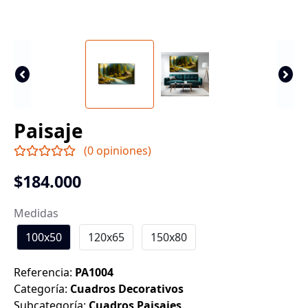
Paisaje
(0 opiniones)
$184.000
Medidas
100x50
120x65
150x80
Referencia:
PA1004
Categoría:
Cuadros Decorativos
Subcategoría:
Cuadros Paisajes